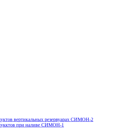
одуктов вертикальных резервуарах СИМОН-2
одукктов при наливе СИМОН-1