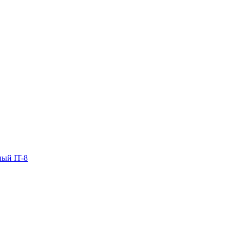
ый IT-8