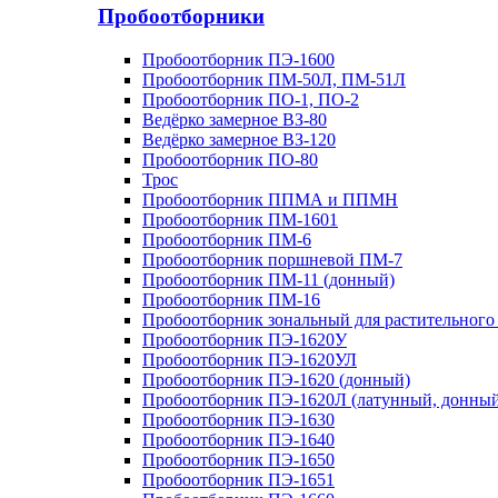
Пробоотборники
Пробоотборник ПЭ-1600
Пробоотборник ПМ-50Л, ПМ-51Л
Пробоотборник ПО-1, ПО-2
Ведёрко замерное ВЗ-80
Ведёрко замерное ВЗ-120
Пробоотборник ПО-80
Трос
Пробоотборник ППМА и ППМН
Пробоотборник ПМ-1601
Пробоотборник ПМ-6
Пробоотборник поршневой ПМ-7
Пробоотборник ПМ-11 (донный)
Пробоотборник ПМ-16
Пробоотборник зональный для растительного
Пробоотборник ПЭ-1620У
Пробоотборник ПЭ-1620УЛ
Пробоотборник ПЭ-1620 (донный)
Пробоотборник ПЭ-1620Л (латунный, донный
Пробоотборник ПЭ-1630
Пробоотборник ПЭ-1640
Пробоотборник ПЭ-1650
Пробоотборник ПЭ-1651