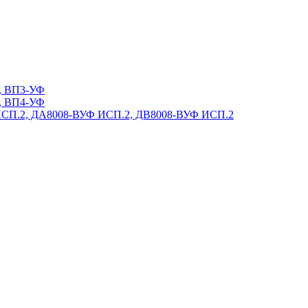
, ВП3-УФ
, ВП4-УФ
ИСП.2, ДА8008-ВУФ ИСП.2, ДВ8008-ВУФ ИСП.2