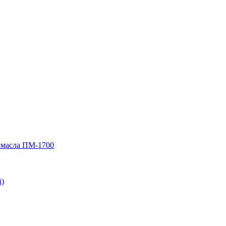
 масла ПМ-1700
)