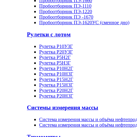
Пробоотборник ПЭ-1660
Пробоотборник ПЭ-1110
Пробоотборник ПЭ-1220
Пробоотборник ПЭ -1670
Пробоотборник ПЭ-1620УC (сменное дно)
Рулетки с лотом
Рулетка Р10УЗГ
Рулетка Р20УЗГ
Рулетка Р5Н2Г
Рулетка Р5Н3Г
Рулетка Р10Н2Г
Рулетка Р10Н3Г
Рулетка Р15Н2Г
Рулетка Р15Н3Г
Рулетка Р20Н2Г
Рулетка Р20Н3Г
Системы измерения массы
Система измерения массы и объёма нефтепр
Система измерения массы и объёма нефтепр
Термометры