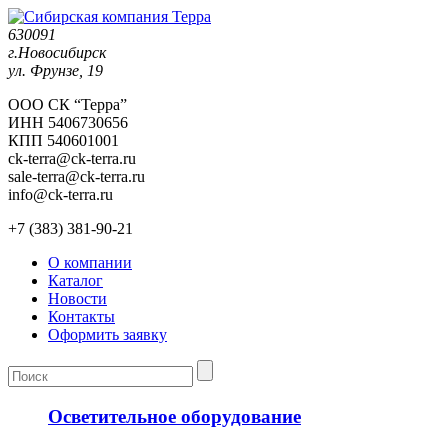
630091
г.Новосибирск
ул. Фрунзе, 19
ООО СК “Терра”
ИНН 5406730656
КПП 540601001
ck-terra@ck-terra.ru
sale-terra@ck-terra.ru
info@ck-terra.ru
+7 (383) 381-90-21
О компании
Каталог
Новости
Контакты
Оформить заявку
Осветительное оборудование