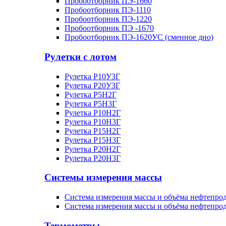
Пробоотборник ПЭ-1660
Пробоотборник ПЭ-1110
Пробоотборник ПЭ-1220
Пробоотборник ПЭ -1670
Пробоотборник ПЭ-1620УC (сменное дно)
Рулетки с лотом
Рулетка Р10УЗГ
Рулетка Р20УЗГ
Рулетка Р5Н2Г
Рулетка Р5Н3Г
Рулетка Р10Н2Г
Рулетка Р10Н3Г
Рулетка Р15Н2Г
Рулетка Р15Н3Г
Рулетка Р20Н2Г
Рулетка Р20Н3Г
Системы измерения массы
Система измерения массы и объёма нефтепр
Система измерения массы и объёма нефтепр
Термометры