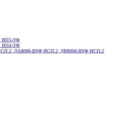
, ВП3-УФ
, ВП4-УФ
ИСП.2, ДА8008-ВУФ ИСП.2, ДВ8008-ВУФ ИСП.2