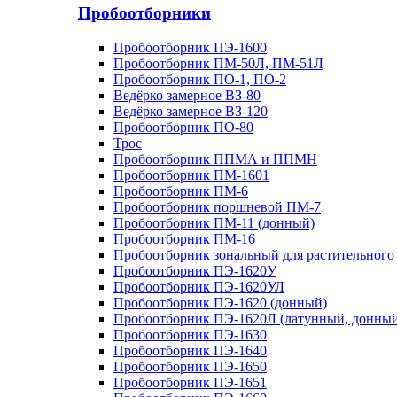
Пробоотборники
Пробоотборник ПЭ-1600
Пробоотборник ПМ-50Л, ПМ-51Л
Пробоотборник ПО-1, ПО-2
Ведёрко замерное ВЗ-80
Ведёрко замерное ВЗ-120
Пробоотборник ПО-80
Трос
Пробоотборник ППМА и ППМН
Пробоотборник ПМ-1601
Пробоотборник ПМ-6
Пробоотборник поршневой ПМ-7
Пробоотборник ПМ-11 (донный)
Пробоотборник ПМ-16
Пробоотборник зональный для растительного
Пробоотборник ПЭ-1620У
Пробоотборник ПЭ-1620УЛ
Пробоотборник ПЭ-1620 (донный)
Пробоотборник ПЭ-1620Л (латунный, донный
Пробоотборник ПЭ-1630
Пробоотборник ПЭ-1640
Пробоотборник ПЭ-1650
Пробоотборник ПЭ-1651