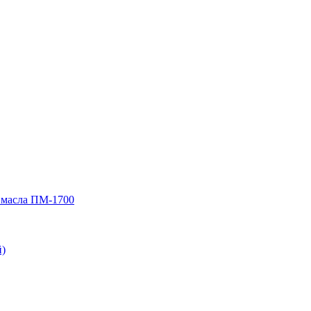
 масла ПМ-1700
)