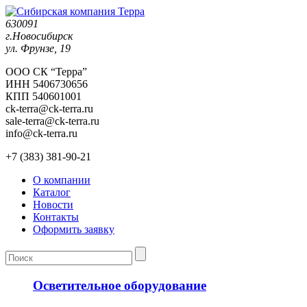
630091
г.Новосибирск
ул. Фрунзе, 19
ООО СК “Терра”
ИНН 5406730656
КПП 540601001
ck-terra@ck-terra.ru
sale-terra@ck-terra.ru
info@ck-terra.ru
+7 (383) 381-90-21
О компании
Каталог
Новости
Контакты
Оформить заявку
Осветительное оборудование