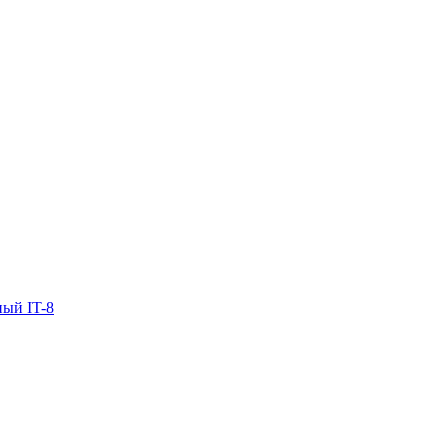
ый IT-8