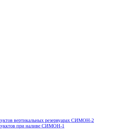
одуктов вертикальных резервуарах СИМОН-2
одукктов при наливе СИМОН-1