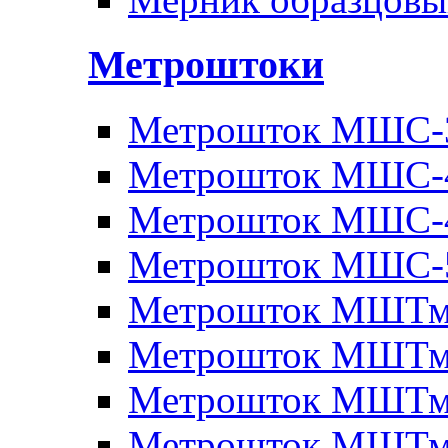
Метроштоки
Метрошток МШС-
Метрошток МШС-
Метрошток МШС-
Метрошток МШС-
Метрошток МШТм
Метрошток МШТм
Метрошток МШТм
Метрошток МШТм