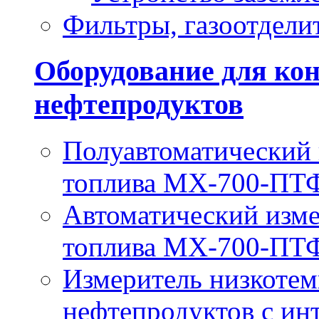
Фильтры, газоотдели
Оборудование для кон
нефтепродуктов
Полуавтоматический
топлива МХ-700-ПТ
Автоматический изм
топлива МХ-700-П
Измеритель низкотем
нефтепродуктов с и