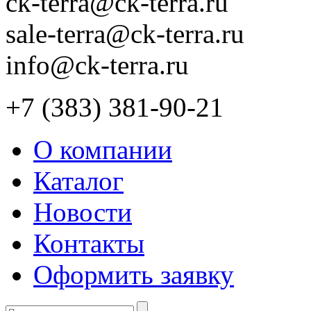
ck-terra@ck-terra.ru
sale-terra@ck-terra.ru
info@ck-terra.ru
+7 (383) 381-90-21
О компании
Каталог
Новости
Контакты
Оформить заявку