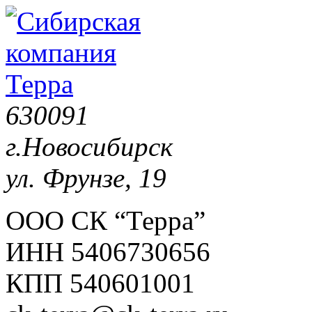
630091
г.Новосибирск
ул. Фрунзе, 19
ООО СК “Терра”
ИНН 5406730656
КПП 540601001