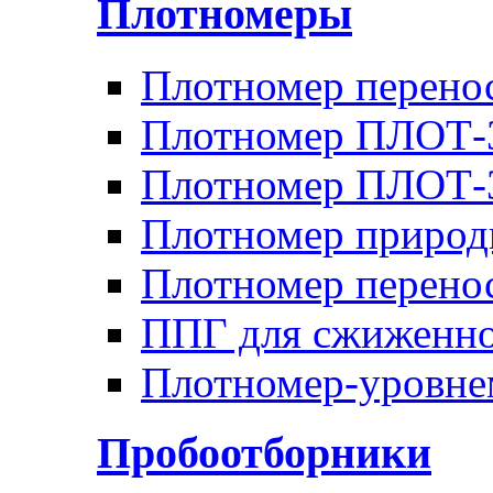
Плотномеры
Плотномер перен
Плотномер ПЛОТ-
Плотномер ПЛОТ
Плотномер природ
Плотномер перено
ППГ для сжиженно
Плотномер-уровн
Пробоотборники