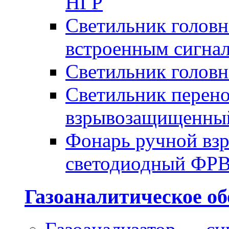
НГР
Светильник голов
встроенным сигна
Светильник голов
Светильник перено
взрывозащищенны
Фонарь ручной в
светодиодный ФР
Газоаналитическое об