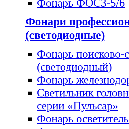
Фонарь ФОС3-5/6
Фонари профессио
(светодиодные)
Фонарь поисково-
(светодиодный)
Фонарь железнод
Светильник голов
серии «Пульсар»
Фонарь осветител