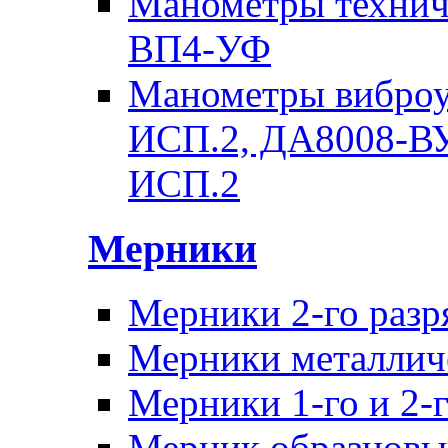
Манометры техни
ВП4-УФ
Манометры вибро
ИСП.2, ДА8008-В
ИСП.2
Мерники
Мерники 2-го раз
Мерники металличе
Мерники 1-го и 2-г
Мерник образцовы