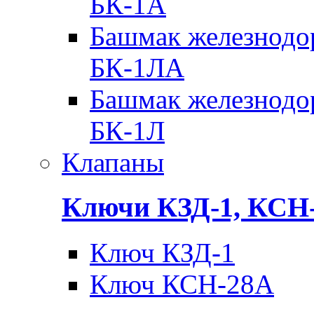
БК-1А
Башмак железнодо
БК-1ЛА
Башмак железнодо
БК-1Л
Клапаны
Ключи КЗД-1, КСН
Ключ КЗД-1
Ключ КСН-28А