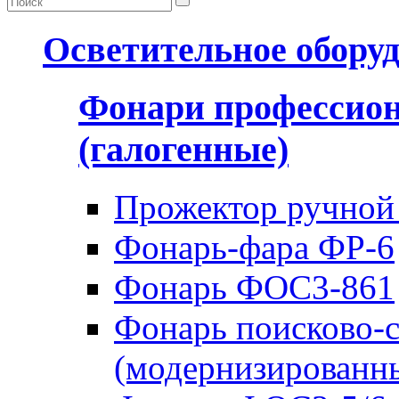
Осветительное обору
Фонари профессио
(галогенные)
Прожектор ручной
Фонарь-фара ФР-6
Фонарь ФОС3-861
Фонарь поисково-
(модернизированн