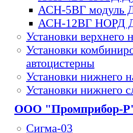
АСН-5ВГ модуль 
АСН-12ВГ НОРД 
Установки верхнего н
Установки комбиниро
автоцистерны
Установки нижнего н
Установки нижнего с
ООО "Промприбор-Р
Сигма-03