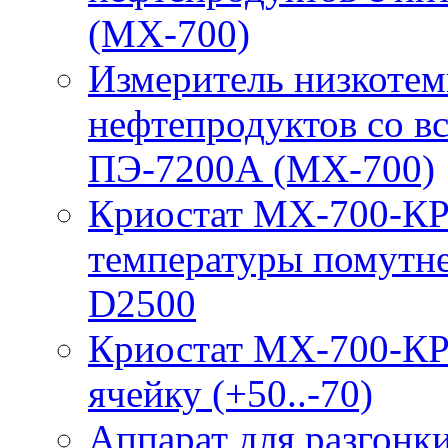
(МХ-700)
Измеритель низкотем
нефтепродуктов со 
ПЭ-7200А (МХ-700)
Криостат МХ-700-КР
температуры помутн
D2500
Криостат МХ-700-КР
ячейку (+50..-70)
Аппарат для разгонк