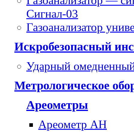
Газоанализатор — си
Сигнал-03
Газоанализатор уни
Искробезопасный инс
Ударный омедненный
Метрологическое обо
Ареометры
Ареометр АН