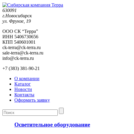
630091
г.Новосибирск
ул. Фрунзе, 19
ООО СК “Терра”
ИНН 5406730656
КПП 540601001
ck-terra@ck-terra.ru
sale-terra@ck-terra.ru
info@ck-terra.ru
+7 (383) 381-90-21
О компании
Каталог
Новости
Контакты
Оформить заявку
Осветительное оборудование