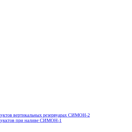
одуктов вертикальных резервуарах СИМОН-2
одукктов при наливе СИМОН-1