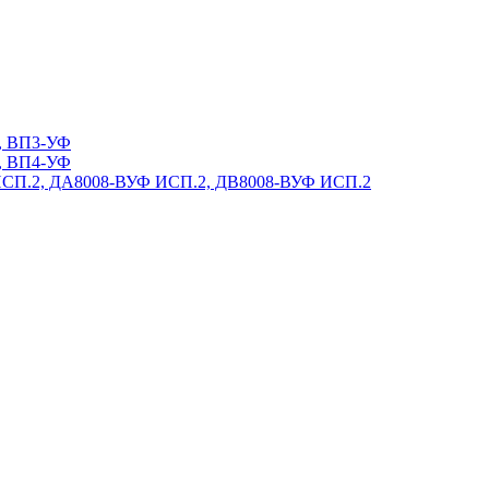
, ВП3-УФ
, ВП4-УФ
ИСП.2, ДА8008-ВУФ ИСП.2, ДВ8008-ВУФ ИСП.2