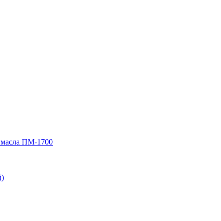
 масла ПМ-1700
)