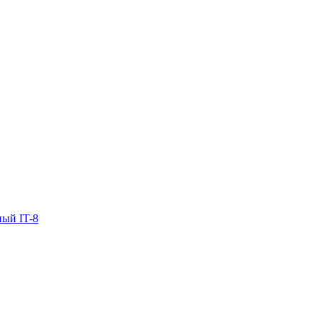
ый IT-8