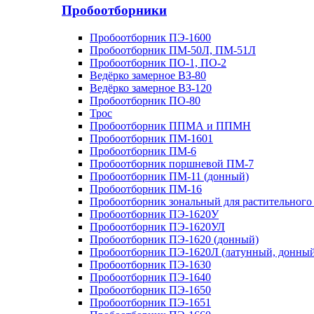
Пробоотборники
Пробоотборник ПЭ-1600
Пробоотборник ПМ-50Л, ПМ-51Л
Пробоотборник ПО-1, ПО-2
Ведёрко замерное ВЗ-80
Ведёрко замерное ВЗ-120
Пробоотборник ПО-80
Трос
Пробоотборник ППМА и ППМН
Пробоотборник ПМ-1601
Пробоотборник ПМ-6
Пробоотборник поршневой ПМ-7
Пробоотборник ПМ-11 (донный)
Пробоотборник ПМ-16
Пробоотборник зональный для растительного
Пробоотборник ПЭ-1620У
Пробоотборник ПЭ-1620УЛ
Пробоотборник ПЭ-1620 (донный)
Пробоотборник ПЭ-1620Л (латунный, донный
Пробоотборник ПЭ-1630
Пробоотборник ПЭ-1640
Пробоотборник ПЭ-1650
Пробоотборник ПЭ-1651