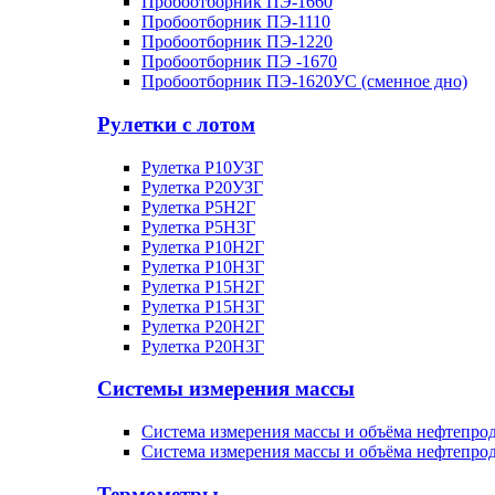
Пробоотборник ПЭ-1660
Пробоотборник ПЭ-1110
Пробоотборник ПЭ-1220
Пробоотборник ПЭ -1670
Пробоотборник ПЭ-1620УC (сменное дно)
Рулетки с лотом
Рулетка Р10УЗГ
Рулетка Р20УЗГ
Рулетка Р5Н2Г
Рулетка Р5Н3Г
Рулетка Р10Н2Г
Рулетка Р10Н3Г
Рулетка Р15Н2Г
Рулетка Р15Н3Г
Рулетка Р20Н2Г
Рулетка Р20Н3Г
Системы измерения массы
Система измерения массы и объёма нефтепр
Система измерения массы и объёма нефтепр
Термометры