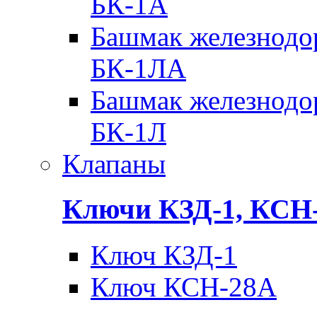
БК-1А
Башмак железнодо
БК-1ЛА
Башмак железнодо
БК-1Л
Клапаны
Ключи КЗД-1, КСН
Ключ КЗД-1
Ключ КСН-28А