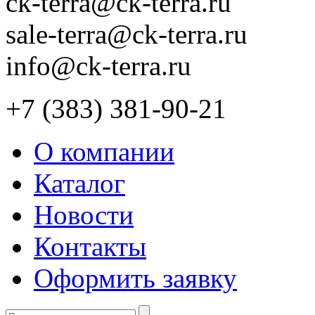
ck-terra@ck-terra.ru
sale-terra@ck-terra.ru
info@ck-terra.ru
+7 (383) 381-90-21
О компании
Каталог
Новости
Контакты
Оформить заявку