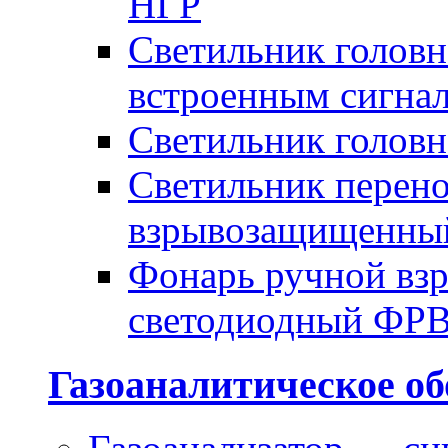
НГР
Светильник голов
встроенным сигна
Светильник голов
Светильник перено
взрывозащищенны
Фонарь ручной в
светодиодный ФР
Газоаналитическое об