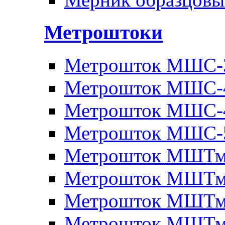
Метроштоки
Метрошток МШС-
Метрошток МШС-
Метрошток МШС-
Метрошток МШС-
Метрошток МШТм
Метрошток МШТм
Метрошток МШТм
Метрошток МШТм