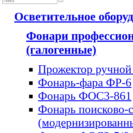
Осветительное обору
Фонари профессио
(галогенные)
Прожектор ручной
Фонарь-фара ФР-6
Фонарь ФОС3-861
Фонарь поисково-
(модернизированн