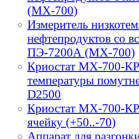
(МХ-700)
Измеритель низкотем
нефтепродуктов со 
ПЭ-7200А (МХ-700)
Криостат МХ-700-КР
температуры помутн
D2500
Криостат МХ-700-КР
ячейку (+50..-70)
Аппарат для разгонк