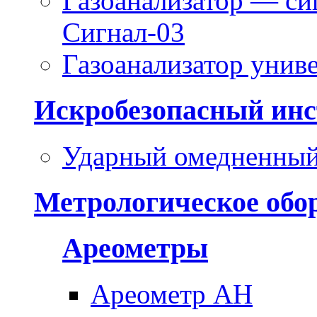
Газоанализатор — си
Сигнал-03
Газоанализатор уни
Искробезопасный инс
Ударный омедненный
Метрологическое обо
Ареометры
Ареометр АН