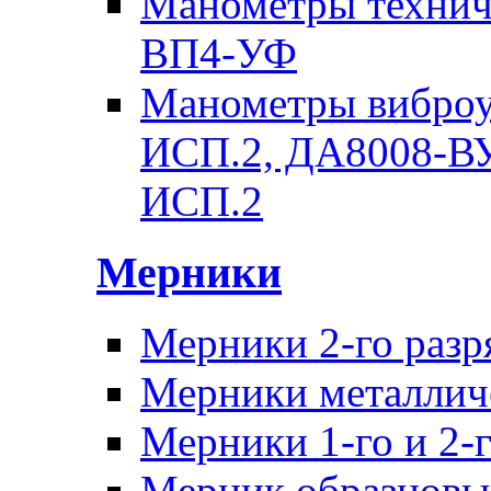
Манометры техни
ВП4-УФ
Манометры вибро
ИСП.2, ДА8008-В
ИСП.2
Мерники
Мерники 2-го раз
Мерники металличе
Мерники 1-го и 2-г
Мерник образцовы