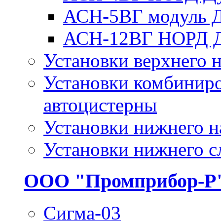
АСН-5ВГ модуль 
АСН-12ВГ НОРД 
Установки верхнего н
Установки комбиниро
автоцистерны
Установки нижнего н
Установки нижнего с
ООО "Промприбор-Р
Сигма-03