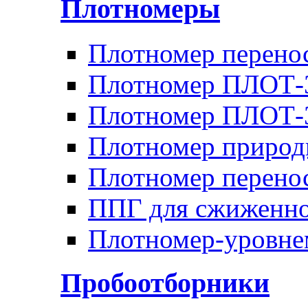
Плотномеры
Плотномер перен
Плотномер ПЛОТ-
Плотномер ПЛОТ
Плотномер природ
Плотномер перено
ППГ для сжиженно
Плотномер-уровн
Пробоотборники