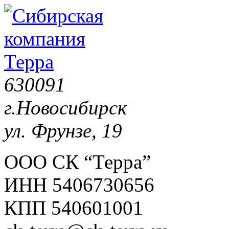
630091
г.Новосибирск
ул. Фрунзе, 19
ООО СК “Терра”
ИНН 5406730656
КПП 540601001