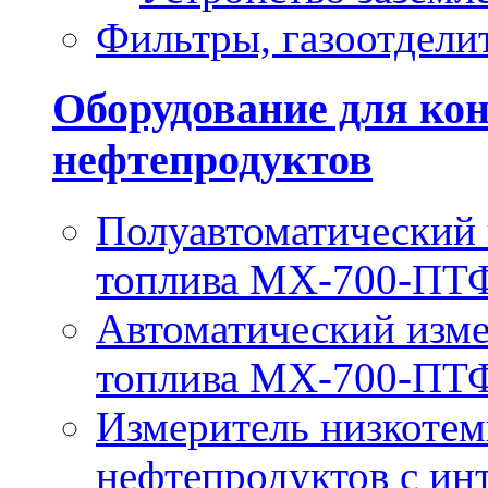
Фильтры, газоотдели
Оборудование для кон
нефтепродуктов
Полуавтоматический
топлива МХ-700-ПТ
Автоматический изм
топлива МХ-700-П
Измеритель низкотем
нефтепродуктов с и