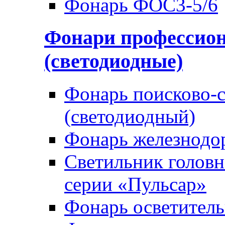
Фонарь ФОС3-5/6
Фонари профессио
(светодиодные)
Фонарь поисково-
(светодиодный)
Фонарь железнод
Светильник голов
серии «Пульсар»
Фонарь осветител