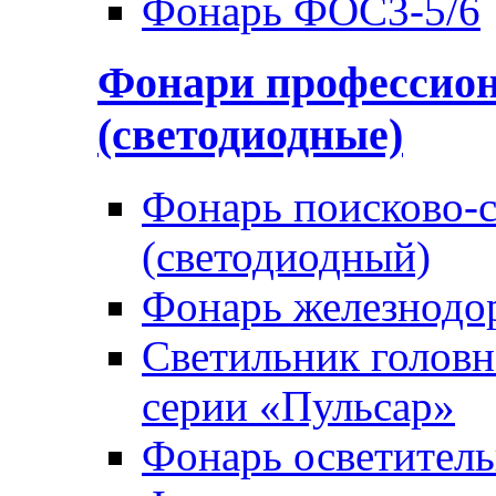
Фонарь ФОС3-5/6
Фонари профессио
(светодиодные)
Фонарь поисково-
(светодиодный)
Фонарь железнод
Светильник голов
серии «Пульсар»
Фонарь осветител