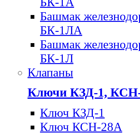
БК-1А
Башмак железнодо
БК-1ЛА
Башмак железнодо
БК-1Л
Клапаны
Ключи КЗД-1, КСН
Ключ КЗД-1
Ключ КСН-28А