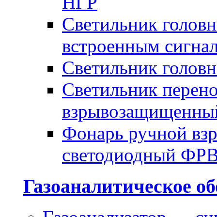
НГР
Светильник голов
встроенным сигна
Светильник голов
Светильник перено
взрывозащищенны
Фонарь ручной в
светодиодный ФР
Газоаналитическое об