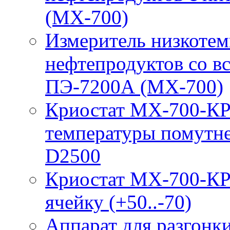
(МХ-700)
Измеритель низкотем
нефтепродуктов со 
ПЭ-7200А (МХ-700)
Криостат МХ-700-КР
температуры помутн
D2500
Криостат МХ-700-КР
ячейку (+50..-70)
Аппарат для разгонк