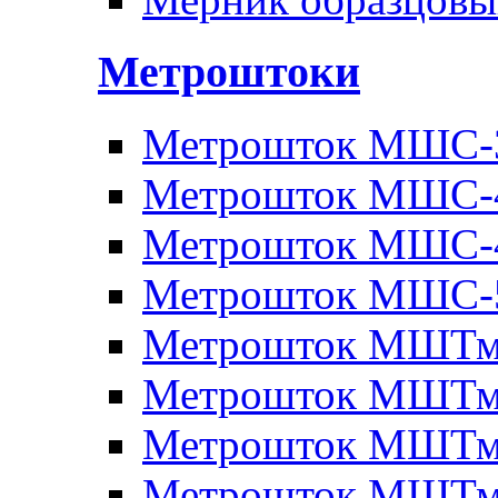
Метроштоки
Метрошток МШС-
Метрошток МШС-
Метрошток МШС-
Метрошток МШС-
Метрошток МШТм
Метрошток МШТм
Метрошток МШТм
Метрошток МШТм