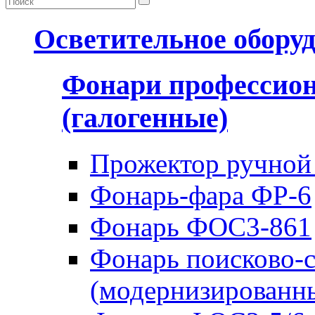
Осветительное обору
Фонари профессио
(галогенные)
Прожектор ручной
Фонарь-фара ФР-6
Фонарь ФОС3-861
Фонарь поисково-
(модернизированн