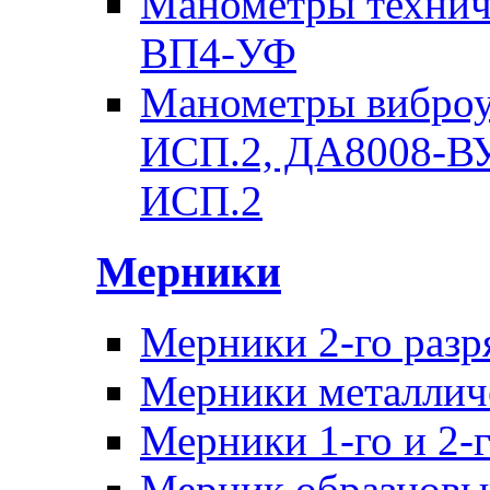
Манометры техни
ВП4-УФ
Манометры вибро
ИСП.2, ДА8008-В
ИСП.2
Мерники
Мерники 2-го раз
Мерники металличе
Мерники 1-го и 2-г
Мерник образцовы