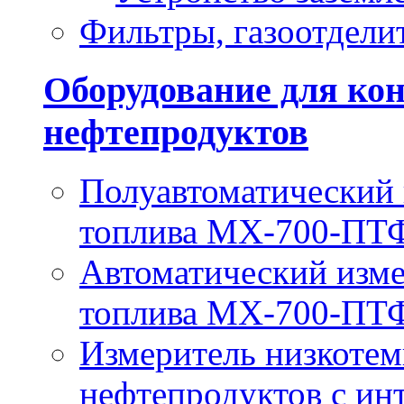
Фильтры, газоотдели
Оборудование для кон
нефтепродуктов
Полуавтоматический
топлива МХ-700-ПТ
Автоматический изм
топлива МХ-700-П
Измеритель низкотем
нефтепродуктов с и