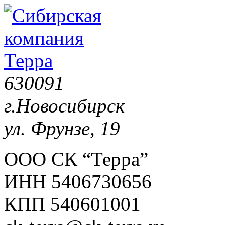
630091
г.Новосибирск
ул. Фрунзе, 19
ООО СК “Терра”
ИНН 5406730656
КПП 540601001