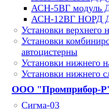
АСН-5ВГ модуль 
АСН-12ВГ НОРД 
Установки верхнего н
Установки комбиниро
автоцистерны
Установки нижнего н
Установки нижнего с
ООО "Промприбор-Р
Сигма-03