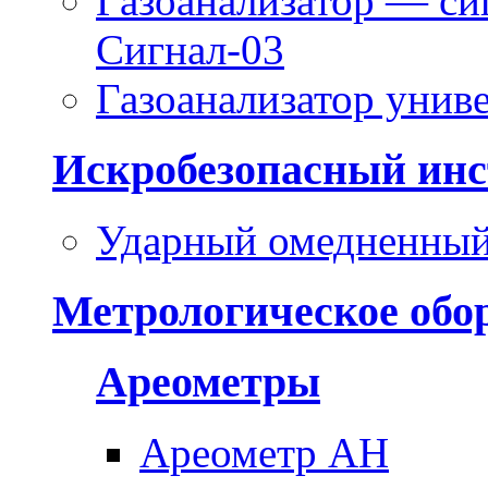
Газоанализатор — си
Сигнал-03
Газоанализатор уни
Искробезопасный инс
Ударный омедненный
Метрологическое обо
Ареометры
Ареометр АН