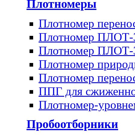
Плотномеры
Плотномер перен
Плотномер ПЛОТ-
Плотномер ПЛОТ
Плотномер природ
Плотномер перено
ППГ для сжиженно
Плотномер-уровн
Пробоотборники