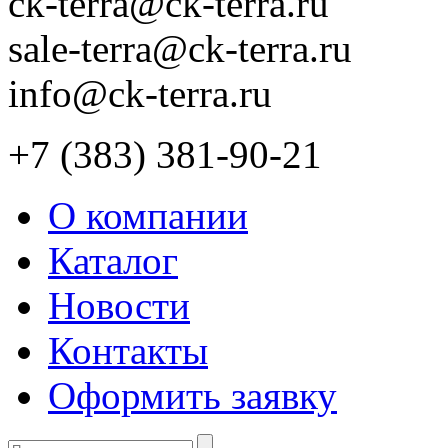
ck-terra@ck-terra.ru
sale-terra@ck-terra.ru
info@ck-terra.ru
+7 (383) 381-90-21
О компании
Каталог
Новости
Контакты
Оформить заявку