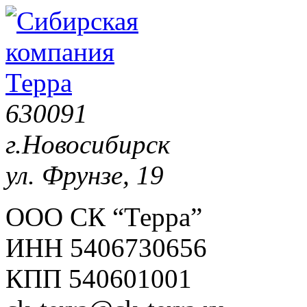
630091
г.Новосибирск
ул. Фрунзе, 19
ООО СК “Терра”
ИНН 5406730656
КПП 540601001