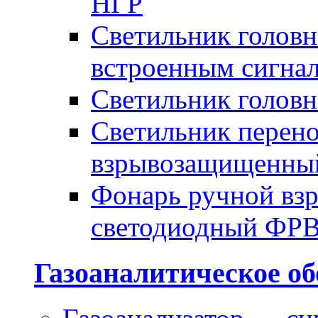
НГР
Светильник голов
встроенным сигна
Светильник голов
Светильник перено
взрывозащищенны
Фонарь ручной в
светодиодный ФР
Газоаналитическое об