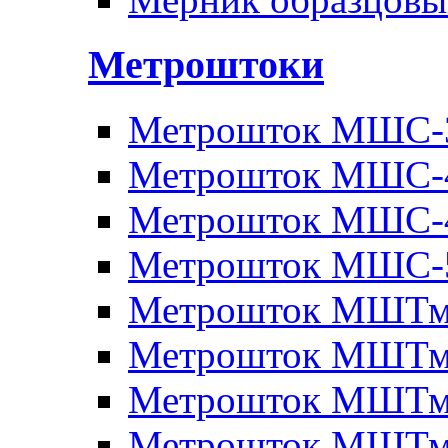
Метроштоки
Метрошток МШС-
Метрошток МШС-
Метрошток МШС-
Метрошток МШС-
Метрошток МШТм
Метрошток МШТм
Метрошток МШТм
Метрошток МШТм