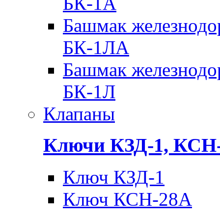
БК-1А
Башмак железнодо
БК-1ЛА
Башмак железнодо
БК-1Л
Клапаны
Ключи КЗД-1, КСН
Ключ КЗД-1
Ключ КСН-28А