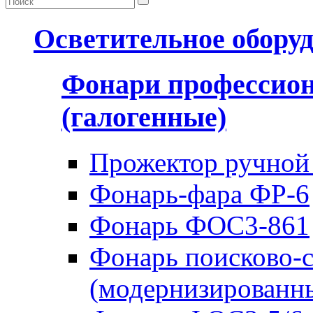
Осветительное обору
Фонари профессио
(галогенные)
Прожектор ручной
Фонарь-фара ФР-6
Фонарь ФОС3-861
Фонарь поисково-
(модернизированн