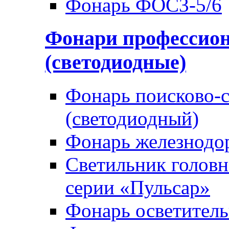
Фонарь ФОС3-5/6
Фонари профессио
(светодиодные)
Фонарь поисково-
(светодиодный)
Фонарь железнод
Светильник голов
серии «Пульсар»
Фонарь осветител