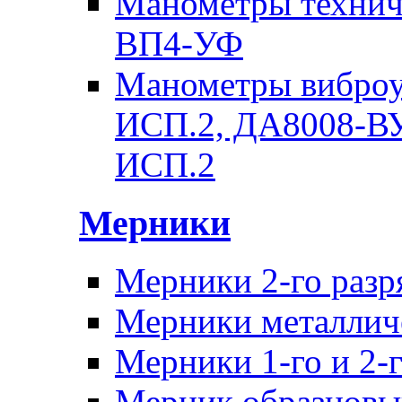
Манометры техни
ВП4-УФ
Манометры вибро
ИСП.2, ДА8008-В
ИСП.2
Мерники
Мерники 2-го раз
Мерники металличе
Мерники 1-го и 2-г
Мерник образцовы