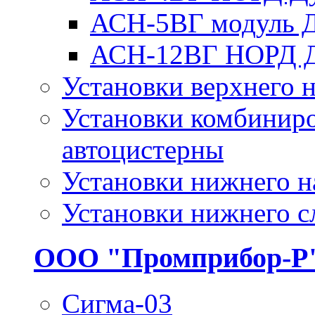
АСН-5ВГ модуль 
АСН-12ВГ НОРД 
Установки верхнего н
Установки комбиниро
автоцистерны
Установки нижнего н
Установки нижнего с
ООО "Промприбор-Р
Сигма-03