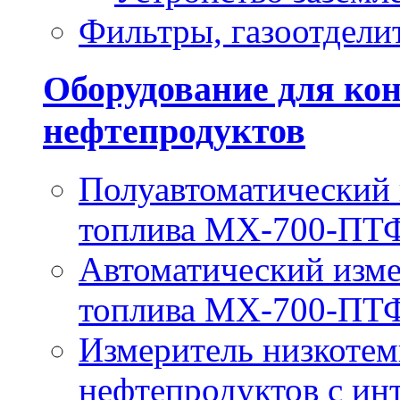
Фильтры, газоотдели
Оборудование для кон
нефтепродуктов
Полуавтоматический
топлива МХ-700-ПТ
Автоматический изм
топлива МХ-700-П
Измеритель низкотем
нефтепродуктов с и