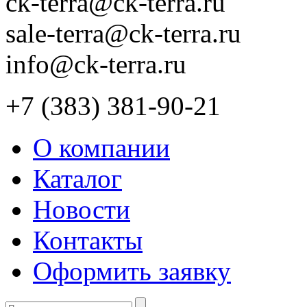
ck-terra@ck-terra.ru
sale-terra@ck-terra.ru
info@ck-terra.ru
+7 (383) 381-90-21
О компании
Каталог
Новости
Контакты
Оформить заявку