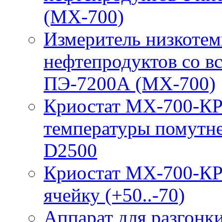
(МХ-700)
Измеритель низкотем
нефтепродуктов со 
ПЭ-7200А (МХ-700)
Криостат МХ-700-КР
температуры помутн
D2500
Криостат МХ-700-КР
ячейку (+50..-70)
Аппарат для разгонк