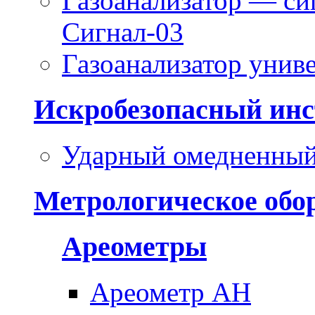
Газоанализатор — си
Сигнал-03
Газоанализатор уни
Искробезопасный инс
Ударный омедненный
Метрологическое обо
Ареометры
Ареометр АН