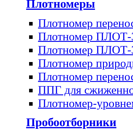
Плотномеры
Плотномер перен
Плотномер ПЛОТ-
Плотномер ПЛОТ
Плотномер природ
Плотномер перено
ППГ для сжиженно
Плотномер-уровн
Пробоотборники