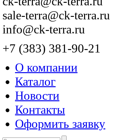
ck-terra@ck-terra.ru
sale-terra@ck-terra.ru
info@ck-terra.ru
+7 (383) 381-90-21
О компании
Каталог
Новости
Контакты
Оформить заявку