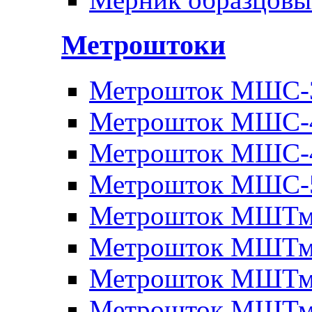
Метроштоки
Метрошток МШС-
Метрошток МШС-
Метрошток МШС-
Метрошток МШС-
Метрошток МШТм
Метрошток МШТм
Метрошток МШТм
Метрошток МШТм