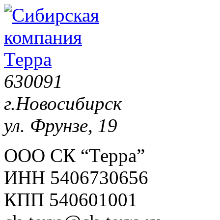
630091
г.Новосибирск
ул. Фрунзе, 19
ООО СК “Терра”
ИНН 5406730656
КПП 540601001