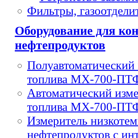
Фильтры, газоотдели
Оборудование для кон
нефтепродуктов
Полуавтоматический
топлива МХ-700-ПТ
Автоматический изм
топлива МХ-700-П
Измеритель низкотем
нефтепродуктов с и