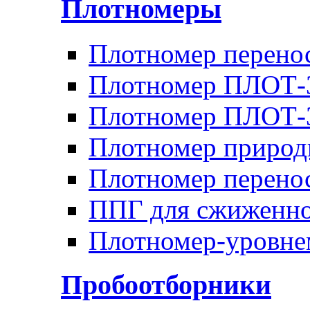
Плотномеры
Плотномер перен
Плотномер ПЛОТ-
Плотномер ПЛОТ
Плотномер природ
Плотномер перено
ППГ для сжиженно
Плотномер-уровн
Пробоотборники