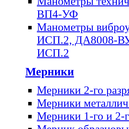
Манометры техни
ВП4-УФ
Манометры вибро
ИСП.2, ДА8008-В
ИСП.2
Мерники
Мерники 2-го раз
Мерники металличе
Мерники 1-го и 2-г
Мерник образцовы