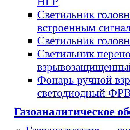
НГР
Светильник голов
встроенным сигна
Светильник голов
Светильник перено
взрывозащищенны
Фонарь ручной в
светодиодный ФР
Газоаналитическое об