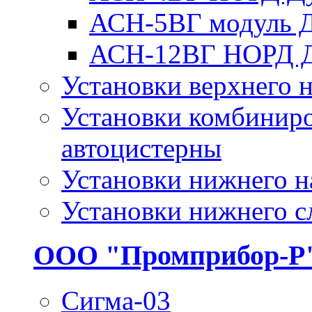
АСН-5ВГ модуль 
АСН-12ВГ НОРД 
Установки верхнего н
Установки комбиниро
автоцистерны
Установки нижнего н
Установки нижнего с
ООО "Промприбор-Р
Сигма-03