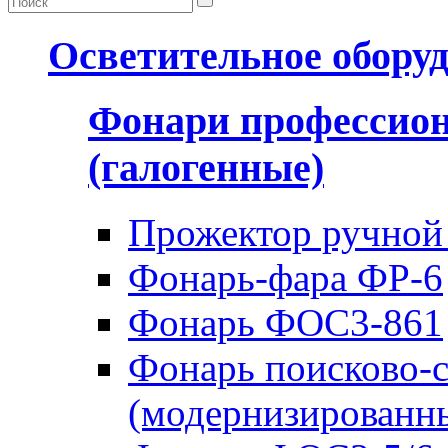
Осветительное обору
Фонари профессио
(галогенные)
Прожектор ручной
Фонарь-фара ФР-6
Фонарь ФОС3-861
Фонарь поисково-
(модернизированн