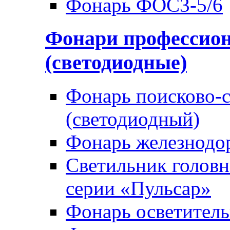
Фонарь ФОС3-5/6
Фонари профессио
(светодиодные)
Фонарь поисково-
(светодиодный)
Фонарь железнод
Светильник голов
серии «Пульсар»
Фонарь осветител