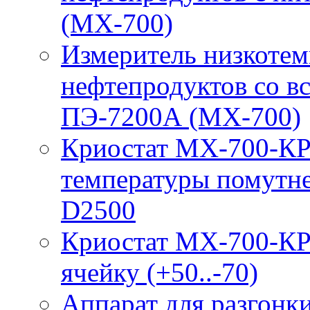
(МХ-700)
Измеритель низкотем
нефтепродуктов со 
ПЭ-7200А (МХ-700)
Криостат МХ-700-КР
температуры помутн
D2500
Криостат МХ-700-КР
ячейку (+50..-70)
Аппарат для разгонк