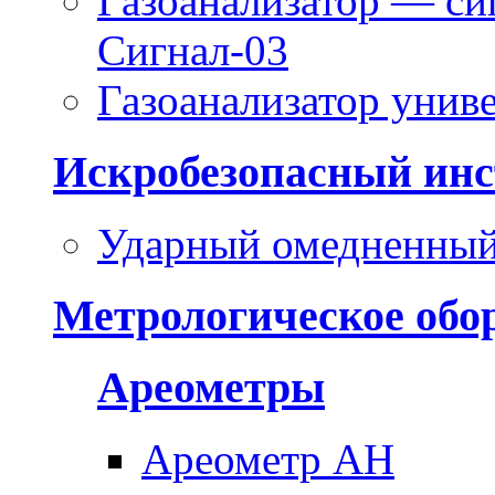
Газоанализатор — си
Сигнал-03
Газоанализатор уни
Искробезопасный инс
Ударный омедненный
Метрологическое обо
Ареометры
Ареометр АН