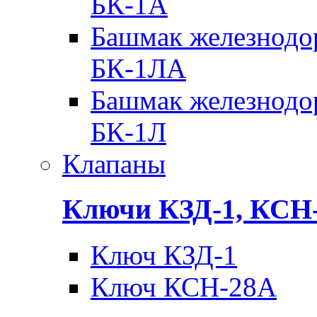
БК-1А
Башмак железнодо
БК-1ЛА
Башмак железнодо
БК-1Л
Клапаны
Ключи КЗД-1, КСН
Ключ КЗД-1
Ключ КСН-28А