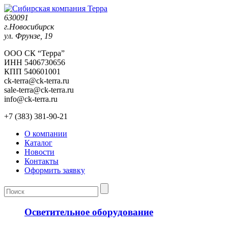
630091
г.Новосибирск
ул. Фрунзе, 19
ООО СК “Терра”
ИНН 5406730656
КПП 540601001
ck-terra@ck-terra.ru
sale-terra@ck-terra.ru
info@ck-terra.ru
+7 (383) 381-90-21
О компании
Каталог
Новости
Контакты
Оформить заявку
Осветительное оборудование