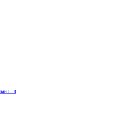
ый IT-8