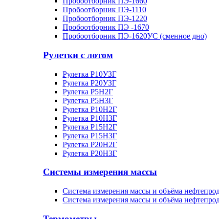
Пробоотборник ПЭ-1660
Пробоотборник ПЭ-1110
Пробоотборник ПЭ-1220
Пробоотборник ПЭ -1670
Пробоотборник ПЭ-1620УC (сменное дно)
Рулетки с лотом
Рулетка Р10УЗГ
Рулетка Р20УЗГ
Рулетка Р5Н2Г
Рулетка Р5Н3Г
Рулетка Р10Н2Г
Рулетка Р10Н3Г
Рулетка Р15Н2Г
Рулетка Р15Н3Г
Рулетка Р20Н2Г
Рулетка Р20Н3Г
Системы измерения массы
Система измерения массы и объёма нефтепр
Система измерения массы и объёма нефтепр
Термометры