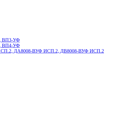
, ВП3-УФ
, ВП4-УФ
ИСП.2, ДА8008-ВУФ ИСП.2, ДВ8008-ВУФ ИСП.2