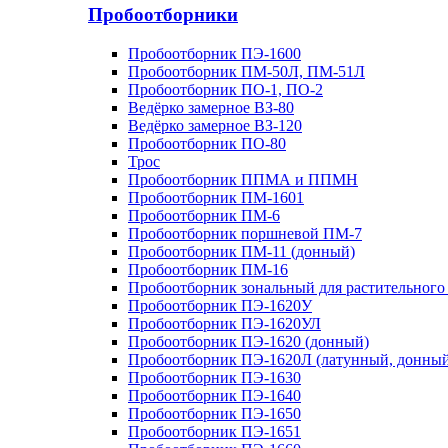
Пробоотборники
Пробоотборник ПЭ-1600
Пробоотборник ПМ-50Л, ПМ-51Л
Пробоотборник ПО-1, ПО-2
Ведёрко замерное ВЗ-80
Ведёрко замерное ВЗ-120
Пробоотборник ПО-80
Трос
Пробоотборник ППМА и ППМН
Пробоотборник ПМ-1601
Пробоотборник ПМ-6
Пробоотборник поршневой ПМ-7
Пробоотборник ПМ-11 (донный)
Пробоотборник ПМ-16
Пробоотборник зональный для растительного
Пробоотборник ПЭ-1620У
Пробоотборник ПЭ-1620УЛ
Пробоотборник ПЭ-1620 (донный)
Пробоотборник ПЭ-1620Л (латунный, донный
Пробоотборник ПЭ-1630
Пробоотборник ПЭ-1640
Пробоотборник ПЭ-1650
Пробоотборник ПЭ-1651