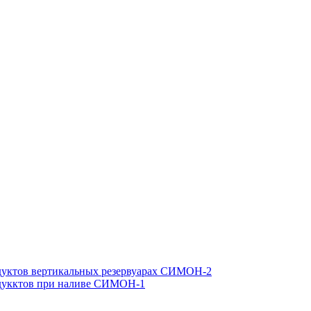
одуктов вертикальных резервуарах СИМОН-2
одукктов при наливе СИМОН-1