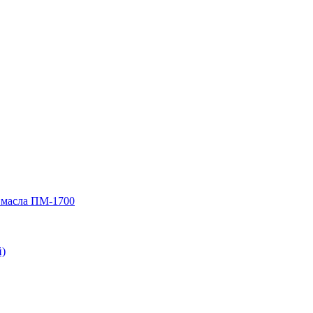
 масла ПМ-1700
)