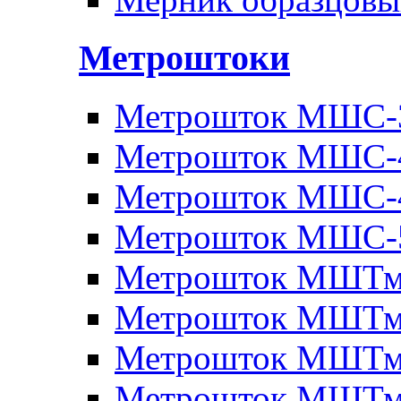
Метроштоки
Метрошток МШС-
Метрошток МШС-
Метрошток МШС-
Метрошток МШС-
Метрошток МШТм
Метрошток МШТм
Метрошток МШТм
Метрошток МШТм