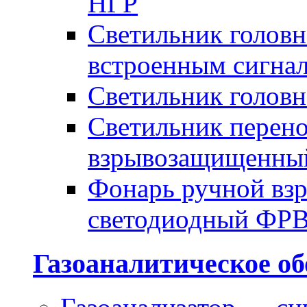
НГР
Светильник голов
встроенным сигна
Светильник голов
Светильник перено
взрывозащищенны
Фонарь ручной в
светодиодный ФР
Газоаналитическое об