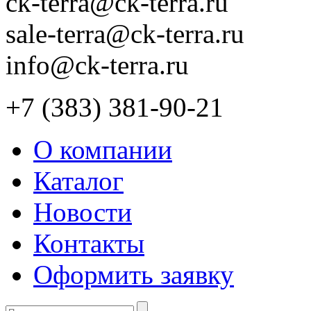
ck-terra@ck-terra.ru
sale-terra@ck-terra.ru
info@ck-terra.ru
+7 (383) 381-90-21
О компании
Каталог
Новости
Контакты
Оформить заявку