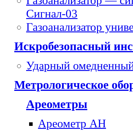
Газоанализатор — си
Сигнал-03
Газоанализатор уни
Искробезопасный инс
Ударный омедненный
Метрологическое обо
Ареометры
Ареометр АН