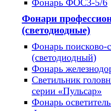
Фонарь ФОС3-5/6
Фонари профессио
(светодиодные)
Фонарь поисково-
(светодиодный)
Фонарь железнод
Светильник голов
серии «Пульсар»
Фонарь осветител