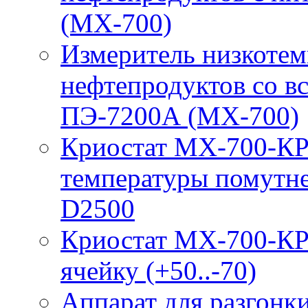
(МХ-700)
Измеритель низкотем
нефтепродуктов со 
ПЭ-7200А (МХ-700)
Криостат МХ-700-КР
температуры помутн
D2500
Криостат МХ-700-КР
ячейку (+50..-70)
Аппарат для разгонк