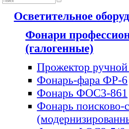
Осветительное обору
Фонари профессио
(галогенные)
Прожектор ручной
Фонарь-фара ФР-6
Фонарь ФОС3-861
Фонарь поисково-
(модернизированн