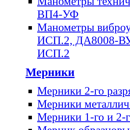
Манометры техни
ВП4-УФ
Манометры вибро
ИСП.2, ДА8008-В
ИСП.2
Мерники
Мерники 2-го раз
Мерники металличе
Мерники 1-го и 2-г
Мерник образцовы