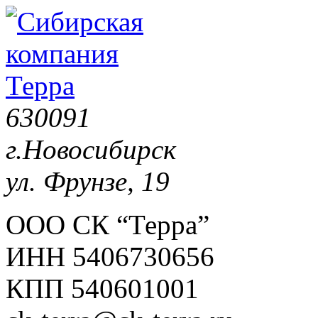
630091
г.Новосибирск
ул. Фрунзе, 19
ООО СК “Терра”
ИНН 5406730656
КПП 540601001