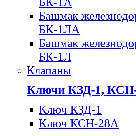
БК-1А
Башмак железнодо
БК-1ЛА
Башмак железнодо
БК-1Л
Клапаны
Ключи КЗД-1, КСН
Ключ КЗД-1
Ключ КСН-28А