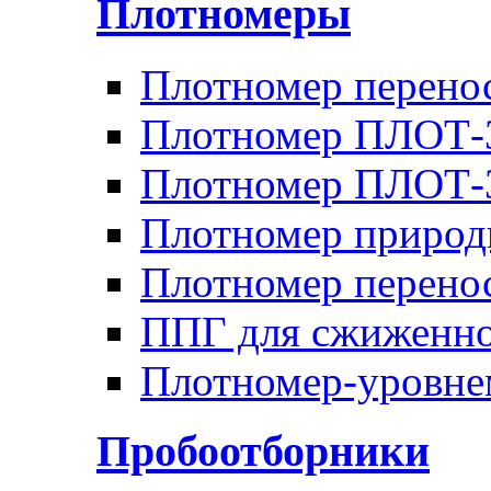
Плотномеры
Плотномер перен
Плотномер ПЛОТ-
Плотномер ПЛОТ
Плотномер природ
Плотномер перено
ППГ для сжиженно
Плотномер-уровн
Пробоотборники