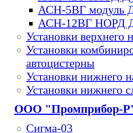
АСН-5ВГ модуль 
АСН-12ВГ НОРД 
Установки верхнего н
Установки комбиниро
автоцистерны
Установки нижнего н
Установки нижнего с
ООО "Промприбор-Р
Сигма-03