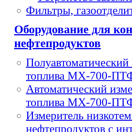
Фильтры, газоотдели
Оборудование для кон
нефтепродуктов
Полуавтоматический
топлива МХ-700-ПТ
Автоматический изм
топлива МХ-700-П
Измеритель низкотем
нефтепродуктов с и