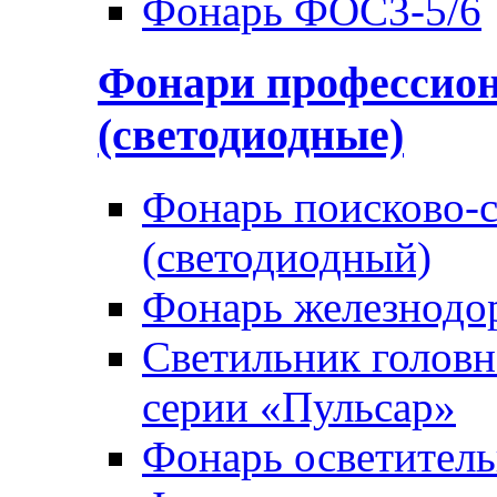
Фонарь ФОС3-5/6
Фонари профессио
(светодиодные)
Фонарь поисково-
(светодиодный)
Фонарь железнод
Светильник голов
серии «Пульсар»
Фонарь осветител