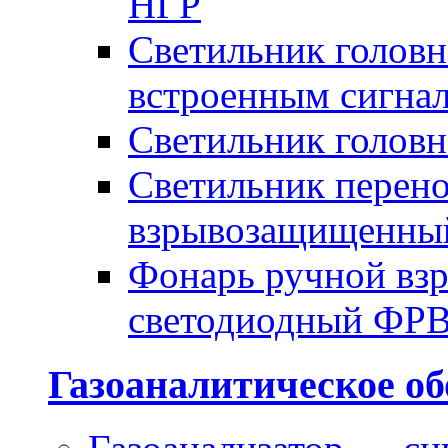
НГР
Светильник голов
встроенным сигна
Светильник голов
Светильник перено
взрывозащищенны
Фонарь ручной в
светодиодный ФР
Газоаналитическое об