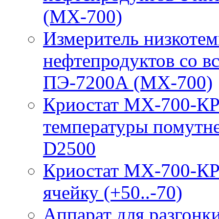
(МХ-700)
Измеритель низкотем
нефтепродуктов со 
ПЭ-7200А (МХ-700)
Криостат МХ-700-КР
температуры помутн
D2500
Криостат МХ-700-КР
ячейку (+50..-70)
Аппарат для разгонк