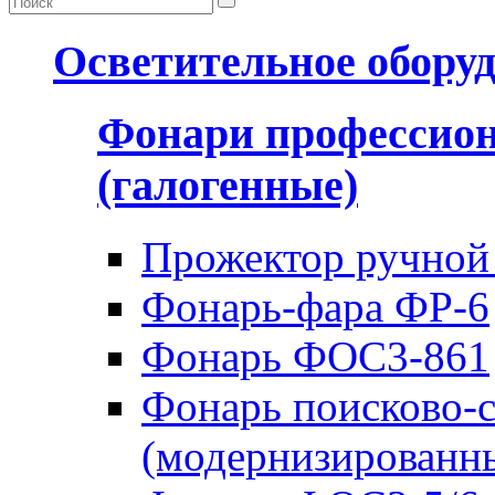
Осветительное обору
Фонари профессио
(галогенные)
Прожектор ручной
Фонарь-фара ФР-6
Фонарь ФОС3-861
Фонарь поисково-
(модернизированн