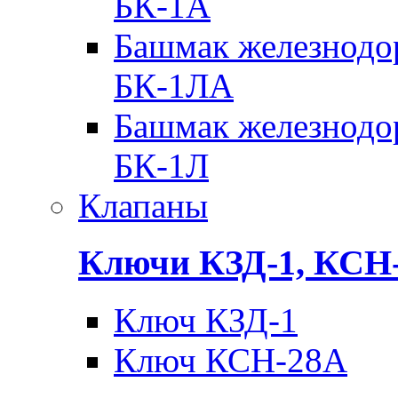
БК-1А
Башмак железнодо
БК-1ЛА
Башмак железнодо
БК-1Л
Клапаны
Ключи КЗД-1, КСН
Ключ КЗД-1
Ключ КСН-28А