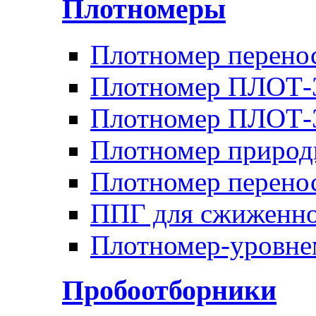
Плотномеры
Плотномер перен
Плотномер ПЛОТ-
Плотномер ПЛОТ
Плотномер природ
Плотномер перено
ППГ для сжиженно
Плотномер-уровн
Пробоотборники