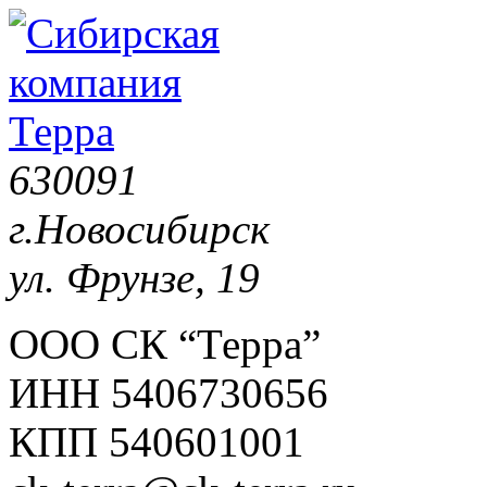
630091
г.Новосибирск
ул. Фрунзе, 19
ООО СК “Терра”
ИНН 5406730656
КПП 540601001