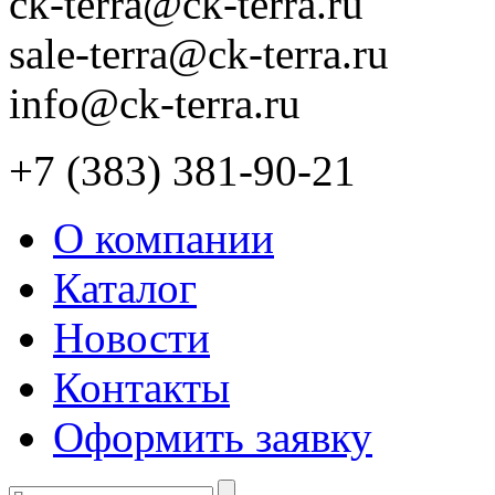
ck-terra@ck-terra.ru
sale-terra@ck-terra.ru
info@ck-terra.ru
+7 (383) 381-90-21
О компании
Каталог
Новости
Контакты
Оформить заявку