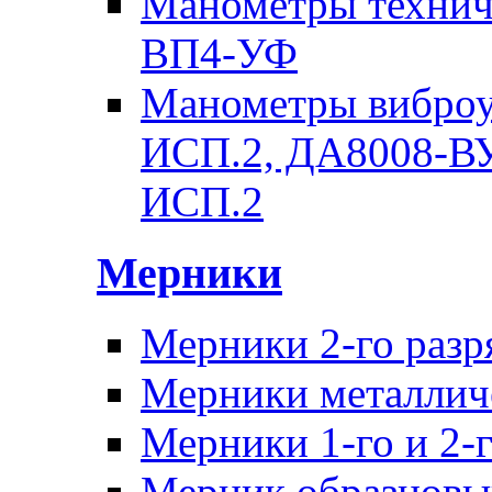
Манометры техни
ВП4-УФ
Манометры вибро
ИСП.2, ДА8008-В
ИСП.2
Мерники
Мерники 2-го раз
Мерники металличе
Мерники 1-го и 2-г
Мерник образцовы