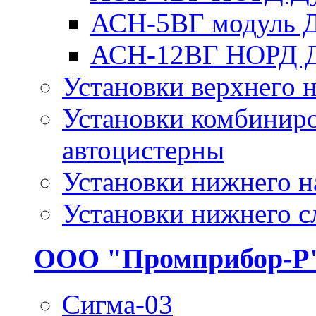
АСН-5ВГ модуль 
АСН-12ВГ НОРД 
Установки верхнего н
Установки комбиниро
автоцистерны
Установки нижнего н
Установки нижнего с
ООО "Промприбор-Р
Сигма-03