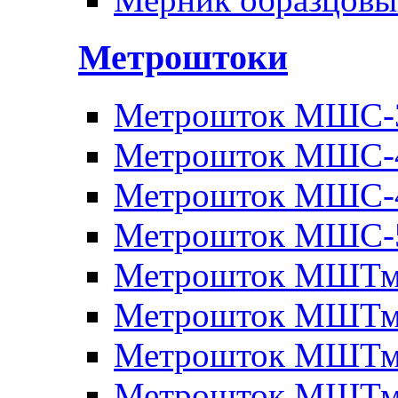
Метроштоки
Метрошток МШС-
Метрошток МШС-
Метрошток МШС-
Метрошток МШС-
Метрошток МШТм
Метрошток МШТм
Метрошток МШТм
Метрошток МШТм