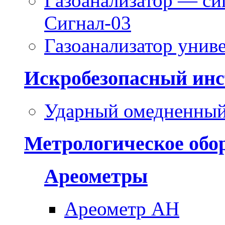
Газоанализатор — си
Сигнал-03
Газоанализатор уни
Искробезопасный инс
Ударный омедненный
Метрологическое обо
Ареометры
Ареометр АН