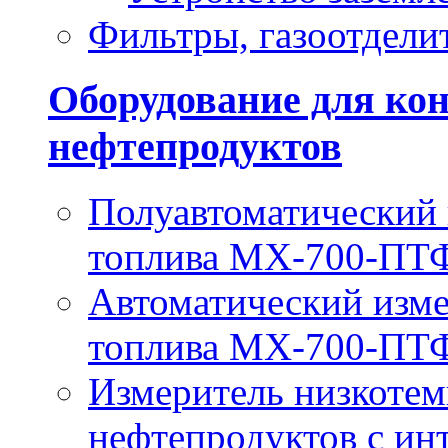
Фильтры, газоотдели
Оборудование для кон
нефтепродуктов
Полуавтоматический
топлива МХ-700-ПТ
Автоматический изм
топлива МХ-700-П
Измеритель низкотем
нефтепродуктов с и