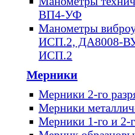
Манометры техни
ВП4-УФ
Манометры вибро
ИСП.2, ДА8008-В
ИСП.2
Мерники
Мерники 2-го раз
Мерники металличе
Мерники 1-го и 2-г
Мерник образцовы