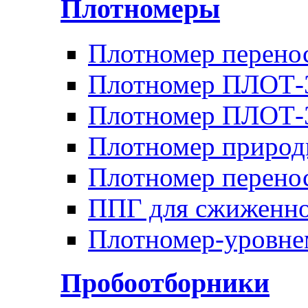
Плотномеры
Плотномер перен
Плотномер ПЛОТ-
Плотномер ПЛОТ
Плотномер природ
Плотномер перено
ППГ для сжиженно
Плотномер-уровн
Пробоотборники