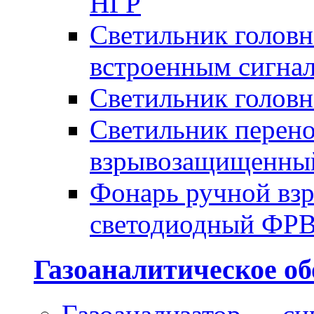
НГР
Светильник голов
встроенным сигна
Светильник голов
Светильник перено
взрывозащищенны
Фонарь ручной в
светодиодный ФР
Газоаналитическое об