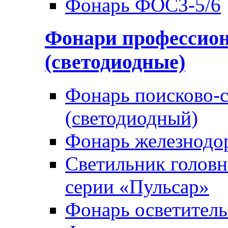
Фонарь ФОС3-5/6
Фонари профессио
(светодиодные)
Фонарь поисково-
(светодиодный)
Фонарь железнод
Светильник голов
серии «Пульсар»
Фонарь осветител