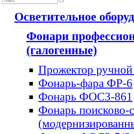
Осветительное обору
Фонари профессио
(галогенные)
Прожектор ручной
Фонарь-фара ФР-6
Фонарь ФОС3-861
Фонарь поисково-
(модернизированн