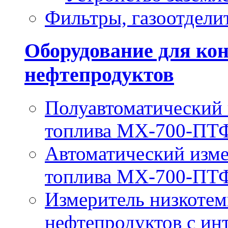
Фильтры, газоотдели
Оборудование для кон
нефтепродуктов
Полуавтоматический
топлива МХ-700-ПТ
Автоматический изм
топлива МХ-700-П
Измеритель низкотем
нефтепродуктов с и