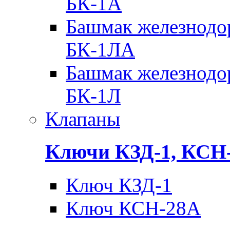
БК-1А
Башмак железнодо
БК-1ЛА
Башмак железнодо
БК-1Л
Клапаны
Ключи КЗД-1, КСН
Ключ КЗД-1
Ключ КСН-28А