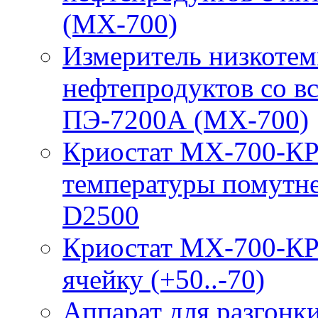
(МХ-700)
Измеритель низкотем
нефтепродуктов со 
ПЭ-7200А (МХ-700)
Криостат МХ-700-КР
температуры помутн
D2500
Криостат МХ-700-КР
ячейку (+50..-70)
Аппарат для разгонк