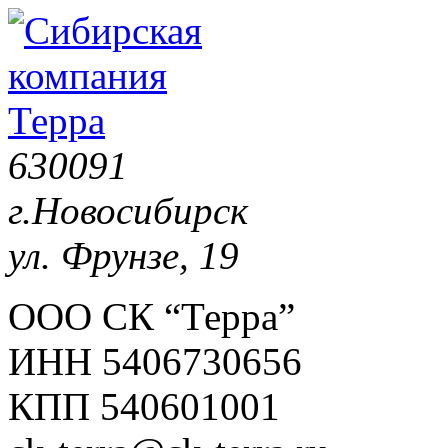
630091
г.Новосибирск
ул. Фрунзе, 19
ООО СК “Терра”
ИНН 5406730656
КПП 540601001