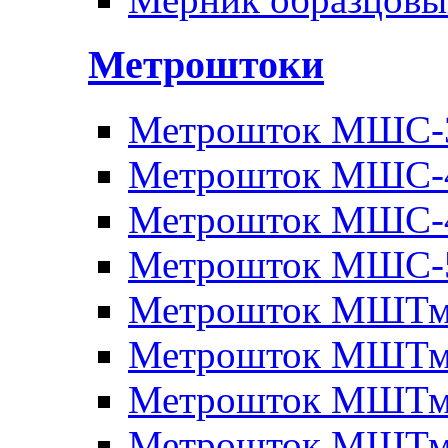
Метроштоки
Метрошток МШС-
Метрошток МШС-
Метрошток МШС-
Метрошток МШС-
Метрошток МШТм
Метрошток МШТм
Метрошток МШТм
Метрошток МШТм