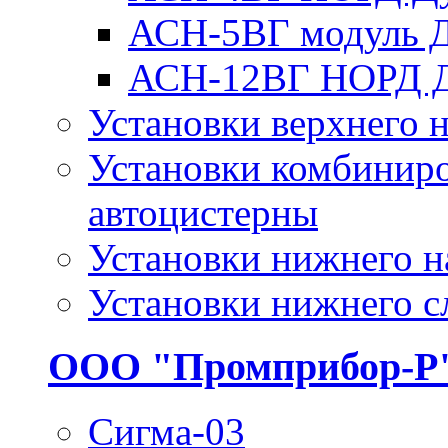
АСН-5ВГ модуль 
АСН-12ВГ НОРД 
Установки верхнего н
Установки комбиниро
автоцистерны
Установки нижнего н
Установки нижнего с
ООО "Промприбор-Р
Сигма-03