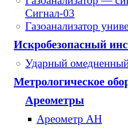
Газоанализатор — си
Сигнал-03
Газоанализатор уни
Искробезопасный инс
Ударный омедненный
Метрологическое обо
Ареометры
Ареометр АН