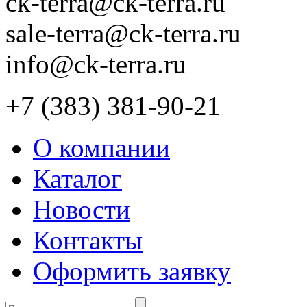
ck-terra@ck-terra.ru
sale-terra@ck-terra.ru
info@ck-terra.ru
+7 (383) 381-90-21
О компании
Каталог
Новости
Контакты
Оформить заявку